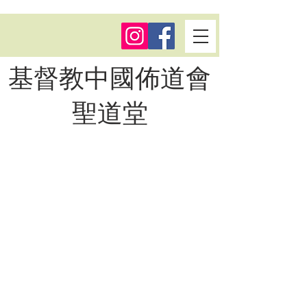
基督教中國佈道會
聖道堂