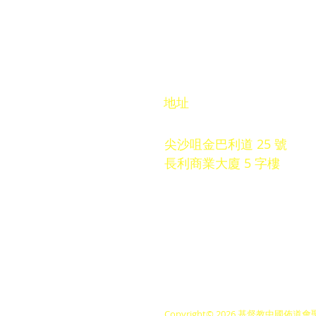
​地址
尖沙咀金巴利道 25 號
長利商業大廈 5 字樓
Copyright© 2026 基督教中國