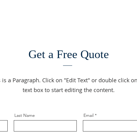
Get a Free Quote
 is a Paragraph. Click on "Edit Text" or double click o
text box to start editing the content.
Last Name
Email