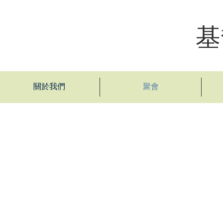
基
關於我們
聚會