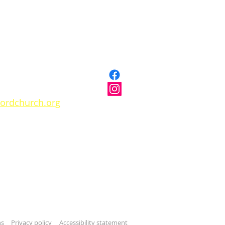
ordchurch.org
ns
Privacy policy
Accessibility statement