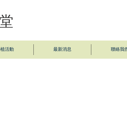
堂
拓植活動
最新消息
聯絡我