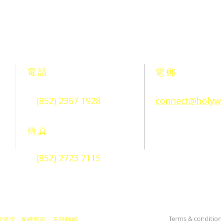
電話
電郵
(852) 2367 1928
connect@holyw
傳真
(852) 2723 7115
Terms & conditio
佈道會聖道堂 版權所有・不得轉載