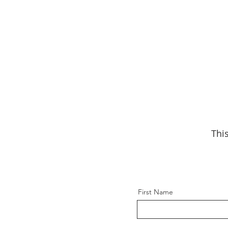
This
First Name